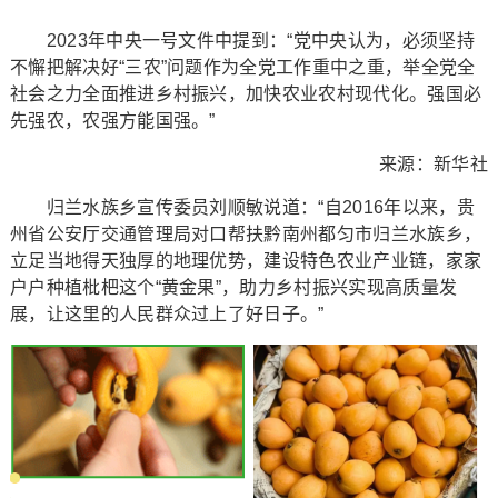
2023年中央一号文件中提到：“党中央认为，必须坚持
不懈把解决好“三农”问题作为全党工作重中之重，举全党全
社会之力全面推进乡村振兴，加快农业农村现代化。强国必
先强农，农强方能国强。”
来源：新华社
归兰水族乡宣传委员刘顺敏说道：“自2016年以来，贵
州省公安厅交通管理局对口帮扶黔南州都匀市归兰水族乡，
立足当地得天独厚的地理优势，建设特色农业产业链，家家
户户种植枇杷这个“黄金果”，助力乡村振兴实现高质量发
展，让这里的人民群众过上了好日子。”