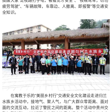
提醒大家“走夜路打手电，被看见才安全”、“夜晚驾车，切勿
疲劳驾驶”、“车辆故障，车靠边、人撤离、即报警”等交通安
全知识。
在寓教于乐的“美丽乡村行”交通安全文化建设走进归兰
水族乡活动中，接地气、聚人气，与广大群众零距离、面对
面的交流互动，拉近了警民之间的距离。整个活动中贵州交