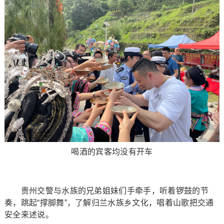
喝酒的宾客均没有开车
贵州交警与水族的兄弟姐妹们手牵手，听着锣鼓的节
奏，跳起“撑脚舞”，了解归兰水族乡文化，唱着山歌把交通
安全来述说。