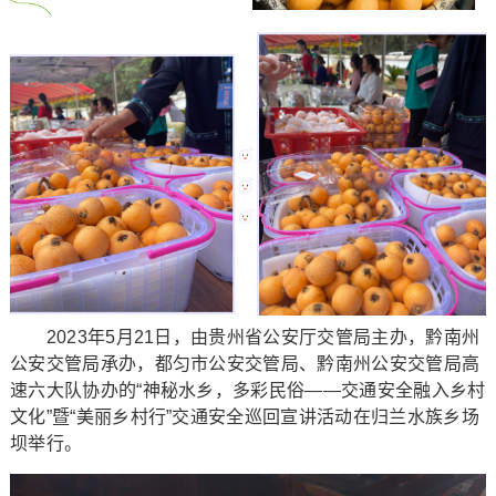
2023年5月21日，由贵州省公安厅交管局主办，黔南州
公安交管局承办，都匀市公安交管局、黔南州公安交管局高
速六大队协办的“神秘水乡，多彩民俗——交通安全融入乡村
文化”暨“美丽乡村行”交通安全巡回宣讲活动在归兰水族乡场
坝举行。