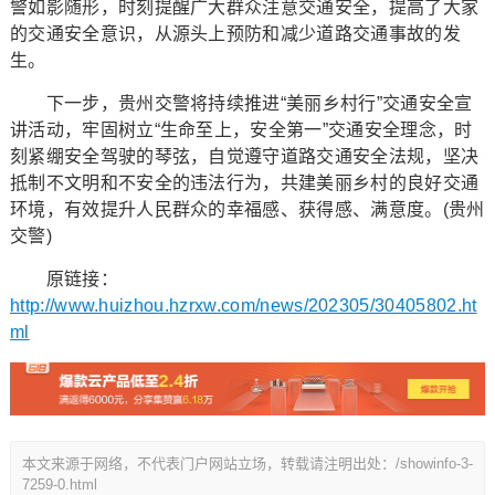
警如影随形，时刻提醒广大群众注意交通安全，提高了大家
的交通安全意识，从源头上预防和减少道路交通事故的发
生。
下一步，贵州交警将持续推进“美丽乡村行”交通安全宣
讲活动，牢固树立“生命至上，安全第一”交通安全理念，时
刻紧绷安全驾驶的琴弦，自觉遵守道路交通安全法规，坚决
抵制不文明和不安全的违法行为，共建美丽乡村的良好交通
环境，有效提升人民群众的幸福感、获得感、满意度。(贵州
交警)
原链接：
http://www.huizhou.hzrxw.com/news/202305/30405802.ht
ml
本文来源于网络，不代表门户网站立场，转载请注明出处：/showinfo-3-
7259-0.html