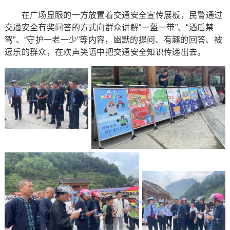
在广场显眼的一方放置着交通安全宣传展板，民警通过
交通安全有奖问答的方式向群众讲解“一盔一带”、“酒后禁
驾”、“守护一老一少”等内容，幽默的提问、有趣的回答、被
逗乐的群众，在欢声笑语中把交通安全知识传递出去。