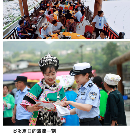
炎炎夏日的清凉一刻