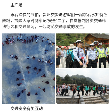
主广场
跟着欢快的节拍，贵州交警与游客们一起跳着水族特色
舞蹈，提醒大家时刻牢记“安全”二字，自觉抵制各类交通违
法行为和交通陋习，一起防范交通事故的发生。
交通安全有奖互动