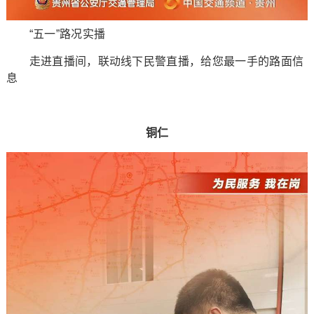
“五一”路况实播
走进直播间，联动线下民警直播，给您最一手的路面信
息
铜仁