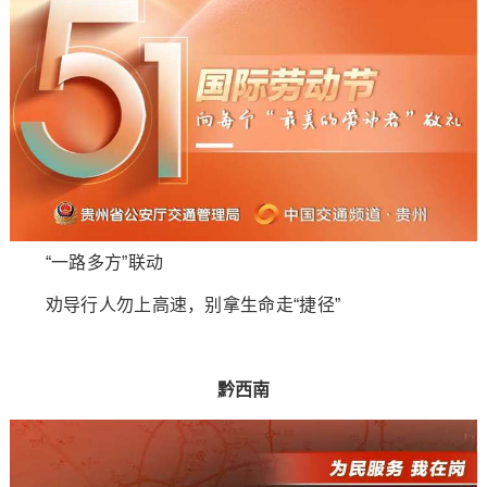
“一路多方”联动
劝导行人勿上高速，别拿生命走“捷径”
黔西南