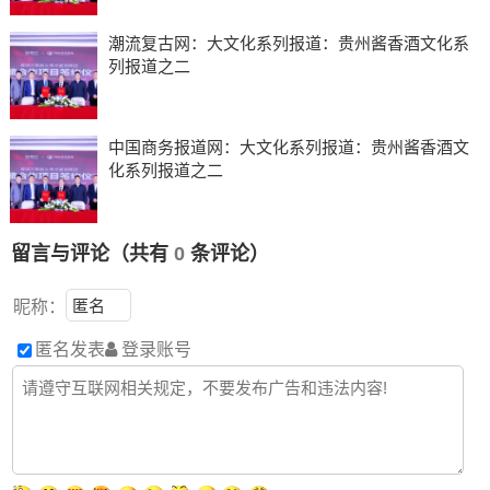
潮流复古网：大文化系列报道：贵州酱香酒文化系
列报道之二
中国商务报道网：大文化系列报道：贵州酱香酒文
化系列报道之二
留言与评论（共有
0
条评论）
昵称：
匿名发表
登录账号