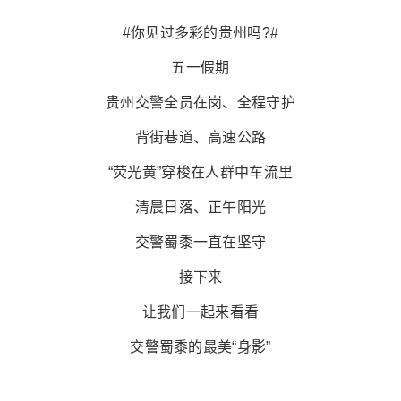
#你见过多彩的贵州吗?#
五一假期
贵州交警全员在岗、全程守护
背街巷道、高速公路
“荧光黄”穿梭在人群中车流里
清晨日落、正午阳光
交警蜀黍一直在坚守
接下来
让我们一起来看看
交警蜀黍的最美“身影”