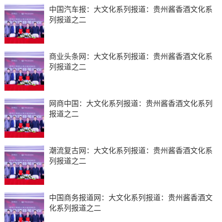
中国汽车报：大文化系列报道：贵州酱香酒文化系
列报道之二
商业头条网：大文化系列报道：贵州酱香酒文化系
列报道之二
网商中国：大文化系列报道：贵州酱香酒文化系列
报道之二
潮流复古网：大文化系列报道：贵州酱香酒文化系
列报道之二
中国商务报道网：大文化系列报道：贵州酱香酒文
化系列报道之二