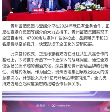
贵州酱酒集团与壹媒介早在2024年就已有业务合作，正
是在壹媒介集团等媒介的大力支持下，贵州酱酒集团实现了
全国百余城，47000余块媒体广告的投放，品牌曝光率和知
名度得以空前提升，快速形成了全国化的营销拓展。
此次签约仪式，正是标志着双方在既往共生共赢合作的
基础上，即将携手开启下一个更深入的战略同盟，通过全方
位弘扬品质卓越的酱酒文化，深度推动贵州酱酒品牌的创新
性、跨越式发展，作为国企，贵州酱酒集团展现出极大的诚
意和决心，计划投入共计1亿元开展品牌营销推广，全力支
持双方建立起深度紧密的战略合作伙伴关系。