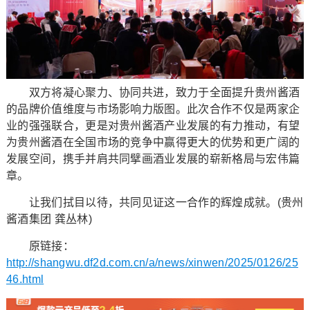
双方将凝心聚力、协同共进，致力于全面提升贵州酱酒
的品牌价值维度与市场影响力版图。此次合作不仅是两家企
业的强强联合，更是对贵州酱酒产业发展的有力推动，有望
为贵州酱酒在全国市场的竞争中赢得更大的优势和更广阔的
发展空间，携手并肩共同擘画酒业发展的崭新格局与宏伟篇
章。
让我们拭目以待，共同见证这一合作的辉煌成就。(贵州
酱酒集团 龚丛林)
原链接：
http://shangwu.df2d.com.cn/a/news/xinwen/2025/0126/25
46.html