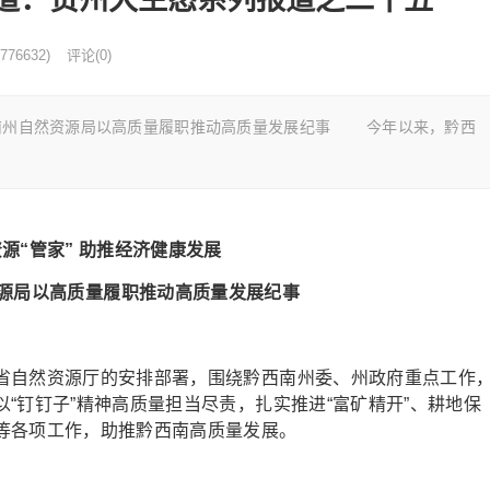
776632)
评论(0)
西南州自然资源局以高质量履职推动高质量发展纪事 今年以来，黔西
源“管家” 助推经济健康发展
源局以高质量履职推动高质量发展纪事
自然资源厅的安排部署，围绕黔西南州委、州政府重点工作
“钉钉子”精神高质量担当尽责，扎实推进“富矿精开”、耕地保
等各项工作，助推黔西南高质量发展。