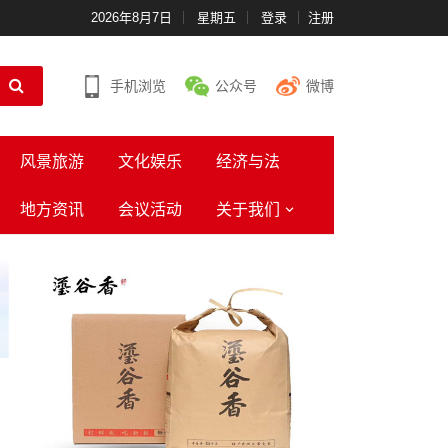
2026年8月7日
星期五
登录
注册
手机浏览
公众号
微博
风景旅游
文化娱乐
经济与法
地方资讯
会议活动
关于我们