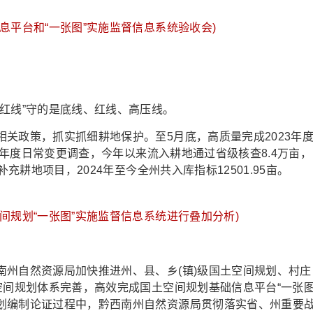
息平台和“一张图”实施监督信息系统验收会)
线”守的是底线、红线、高压线。
政策，抓实抓细耕地保护。至5月底，高质量完成2023年
24年度日常变更调查，今年以来流入耕地通过省级核查8.4万亩，
充耕地项目，2024年至今全州共入库指标12501.95亩。
间规划“一张图”实施监督信息系统进行叠加分析)
自然资源局加快推进州、县、乡(镇)级国土空间规划、村庄
空间规划体系完善，高效完成国土空间规划基础信息平台“一张图
划编制论证过程中，黔西南州自然资源局贯彻落实省、州重要