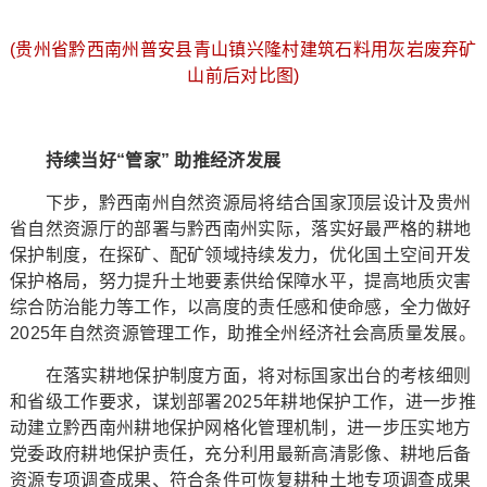
(贵州省黔西南州普安县青山镇兴隆村建筑石料用灰岩废弃矿
山前后对比图)
持续当好“管家” 助推经济发展
下步，黔西南州自然资源局将结合国家顶层设计及贵州
省自然资源厅的部署与黔西南州实际，落实好最严格的耕地
保护制度，在探矿、配矿领域持续发力，优化国土空间开发
保护格局，努力提升土地要素供给保障水平，提高地质灾害
综合防治能力等工作，以高度的责任感和使命感，全力做好
2025年自然资源管理工作，助推全州经济社会高质量发展。
在落实耕地保护制度方面，将对标国家出台的考核细则
和省级工作要求，谋划部署2025年耕地保护工作，进一步推
动建立黔西南州耕地保护网格化管理机制，进一步压实地方
党委政府耕地保护责任，充分利用最新高清影像、耕地后备
资源专项调查成果、符合条件可恢复耕种土地专项调查成果