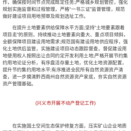
作，确保按时间节点完成既定任务;严格城乡规划管控，强化
规划实施监督和过程管理，严格“一书三证”监督管理，规范
做好建设项目用地预审及规划选址工作。
在提升土地要素供给保障水平方面;坚持“土地要素跟着
项目走”的原则，持续推动土地要素向重大、重点项目倾斜，
全额保障项目建设用地需求;规范国有建设用地供应程序，强
化土地供后监管，实施建设项目动态跟踪督查，督促建设用
地使用权人按照出让合同约定开发利用土地;严格开展节约集
约用地论证分析，有序盘活存量土地，优化土地资源配置，
提升节约集约用地水平;有序推进全民所有自然资源资产清
查，进一步摸清黔西南州自然资源资产家底，夯实自然资源
资产管理基础。
(兴义市开展不动产登记工作)
在实施国土空间生态保护修复方面，压实矿山企业地质