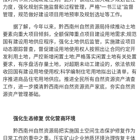
力度，强化规划实施监督和过程管理，严格“一书三证”监督
管理，规范做好建设项目用地预审及规划选址等工作。
据了解，今年以来，黔西南州自然资源局持续推动土地
要素向重大项目倾斜，全额保障重点项目建设用地需求;规范
国有建设用地供应程序，强化土地供后监管，实施建设项目
动态跟踪督查，督促建设用地使用权人按照出让合同约定开
发利用土地，严控新增闲置土地;严格落实闲置土地有关处置
要求，有序盘活存量土地，对超期未动工建设的，依法依规
收回国有建设用地使用权;科学编制住宅用地拟出让清单，有
序推进商品住宅用地供应。推进全民所有自然资源资产清查
工作，进一步摸清黔西南州自然资源资产家底，夯实自然资
源资产管理基础。
强化生态修复 优化营商环境
黔西南州自然资源局把实施国土空间生态保护修复作为
日常工作的重中之重。压实矿山企业地质环境治理恢复主体