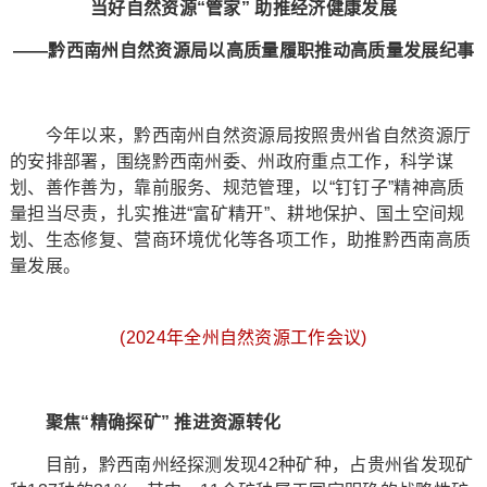
当好自然资源“管家” 助推经济健康发展
——黔西南州自然资源局以高质量履职推动高质量发展纪事
今年以来，黔西南州自然资源局按照贵州省自然资源厅
的安排部署，围绕黔西南州委、州政府重点工作，科学谋
划、善作善为，靠前服务、规范管理，以“钉钉子”精神高质
量担当尽责，扎实推进“富矿精开”、耕地保护、国土空间规
划、生态修复、营商环境优化等各项工作，助推黔西南高质
量发展。
(2024年全州自然资源工作会议)
聚焦“精确探矿” 推进资源转化
目前，黔西南州经探测发现42种矿种，占贵州省发现矿