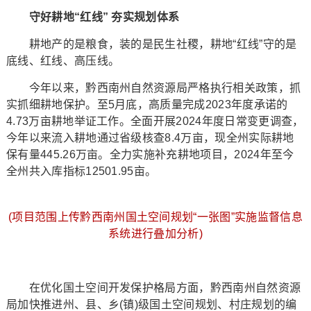
守好耕地“红线” 夯实规划体系
耕地产的是粮食，装的是民生社稷，耕地“红线”守的是
底线、红线、高压线。
今年以来，黔西南州自然资源局严格执行相关政策，抓
实抓细耕地保护。至5月底，高质量完成2023年度承诺的
4.73万亩耕地举证工作。全面开展2024年度日常变更调查，
今年以来流入耕地通过省级核查8.4万亩，现全州实际耕地
保有量445.26万亩。全力实施补充耕地项目，2024年至今
全州共入库指标12501.95亩。
(项目范围上传黔西南州国土空间规划“一张图”实施监督信息
系统进行叠加分析)
在优化国土空间开发保护格局方面，黔西南州自然资源
局加快推进州、县、乡(镇)级国土空间规划、村庄规划的编