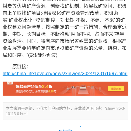
煤炭等优势矿产资源，创新找矿机制、拓展找矿空间，积极
向上争取找矿项目;持续深化矿产资源管理改革，积极落
实‘矿业权出让+登记’制度，对长期‘不探、不建、不采’的矿
业权建立问题清单，按照制定的一矿一策措施，合理确定近
期、中期、长期目标，不断推动‘圈而不探、占而不采’存量
资源盘活。同时，将有序向市场配置亟需的矿业权，根据产
业发展需要科学确定向市场投放矿产资源的总量、结构、布
局和时序。”(彭纪超 杨 波)
原链接：
http://china.life1ove.cn/news/xinwen/2024/1231/1697.html
本文来源于网络，不代表门户网站立场，转载请注明出处：/showinfo-3-
10113-0.html