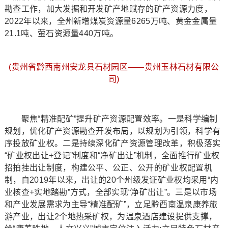
勘查工作，加大发掘和开发矿产地赋存的矿产资源力度，
2022年以来，全州新增煤炭资源量6265万吨、黄金金属量
21.1吨、萤石资源量440万吨。
(贵州省黔西南州安龙县石材园区——贵州玉林石材有限公
司)
聚焦“精准配矿”提升矿产资源配置效率。一是科学编制
规划，优化矿产资源勘查开发布局，以规划为引领，科学有
序投放矿业权。二是持续深化矿产资源管理改革，积极落实
“矿业权出让+登记”制度和“净矿出让”机制，全面推行矿业权
招拍挂出让制度，构建公平、公正、公开的矿业权配置机
制，自2019年以来，出让的20个州级发证矿业权均采用“内
业核查+实地踏勘”方式，全部实现“净矿出让”。三是以市场
和产业发展需求为主导“精准配矿”，立足黔西南温泉康养旅
游产业，出让2个地热采矿权，为温泉酒店建设提供支撑，