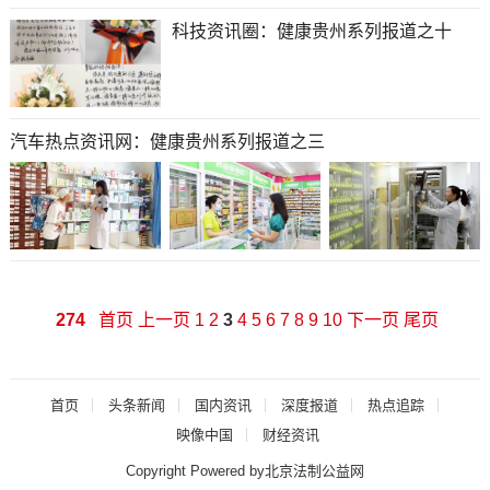
科技资讯圈：健康贵州系列报道之十
汽车热点资讯网：健康贵州系列报道之三
274
首页
上一页
1
2
3
4
5
6
7
8
9
10
下一页
尾页
首页
头条新闻
国内资讯
深度报道
热点追踪
映像中国
财经资讯
Copyright Powered by北京法制公益网