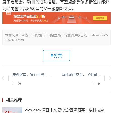
席了启动会。项目的成功推进，有望点燃鄂尔多斯这片能源
高地向创新高地转型的又一簇创新之火。
本文来源于网络，不代表门户网站立场，转载请注明出处：/showinfo-2-
10786-0.html
打赏
安凯客车，智行世界！从寻找机会到深耕全球的制胜之道
填补国内空白，《中国青少年运动长高蓝皮书》首发“运动追高”理论体系
上一篇
下一篇
相关推荐
vivo 2026“童画未来夏令营”圆满落幕，以科技为