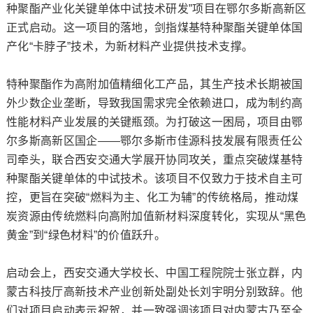
种聚酯产业化关键单体中试技术研发”项目在鄂尔多斯高新区
正式启动。这一项目的落地，剑指煤基特种聚酯关键单体国
产化“卡脖子”技术，为新材料产业提供技术支撑。
特种聚酯作为高附加值精细化工产品，其生产技术长期被国
外少数企业垄断，导致我国需求完全依赖进口，成为制约高
性能材料产业发展的关键瓶颈。为打破这一困局，项目由鄂
尔多斯高新区国企——鄂尔多斯市佳源科技发展有限责任公
司牵头，联合西安交通大学展开协同攻关，重点突破煤基特
种聚酯关键单体的中试技术。该项目不仅致力于技术自主可
控，更旨在突破“燃料为主、化工为辅”的传统格局，推动煤
炭资源由传统燃料向高附加值新材料深度转化，实现从“黑色
黄金”到“绿色材料”的价值跃升。
启动会上，西安交通大学校长、中国工程院院士张立群，内
蒙古科技厅高新技术产业创新处副处长刘宇明分别致辞。他
们对项目启动表示祝贺，并一致强调该项目对内蒙古乃至全