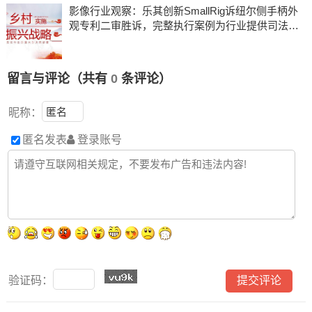
影像行业观察：乐其创新SmallRig诉纽尔侧手柄外
观专利二审胜诉，完整执行案例为行业提供司法参
考
留言与评论（共有
0
条评论）
昵称：
匿名发表
登录账号
验证码：